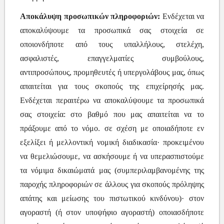
Αποκάλυψη προσωπικών πληροφοριών:
Ενδέχεται να
αποκαλύψουμε τα προσωπικά σας στοιχεία σε
οποιονδήποτε από τους υπαλλήλους, στελέχη,
ασφαλιστές, επαγγελματίες συμβούλους,
αντιπροσώπους, προμηθευτές ή υπεργολάβους μας, όπως
απαιτείται για τους σκοπούς της επιχείρησής μας.
Ενδέχεται περαιτέρω να αποκαλύψουμε τα προσωπικά
σας στοιχεία: στο βαθμό που μας απαιτείται να το
πράξουμε από το νόμο. σε σχέση με οποιαδήποτε εν
εξελίξει ή μελλοντική νομική διαδικασία· προκειμένου
να θεμελιώσουμε, να ασκήσουμε ή να υπερασπιστούμε
τα νόμιμα δικαιώματά μας (συμπεριλαμβανομένης της
παροχής πληροφοριών σε άλλους για σκοπούς πρόληψης
απάτης και μείωσης του πιστωτικού κινδύνου)· στον
αγοραστή (ή στον υποψήφιο αγοραστή) οποιασδήποτε