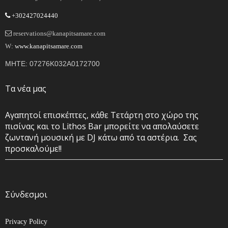
+302427024440
reservations@kanapitsamare.com
W:
www.kanapitsamare.com
MHTE: 07276K032A0172700
Τα νέα μας
Αγαπητοί επισκέπτες, κάθε Τετάρτη στο χώρο της
πισίνας και το Lithos Bar μπορείτε να απολαύσετε
ζωντανή μουσική με DJ κάτω από τα αστέρια. Σας
προσκαλούμε!!
Σύνδεσμοι
Privacy Policy