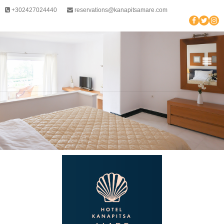
+302427024440
reservations@kanapitsamare.com