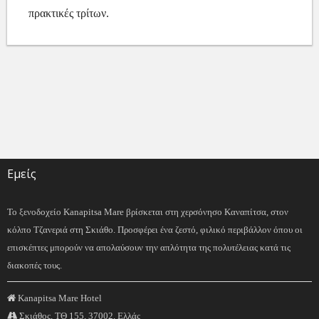
πρακτικές τρίτων.
Εμείς
Το ξενοδοχείο Kanapitsa Mare βρίσκεται στη χερσόνησο Καναπίτσα, στον
κόλπο Τζανεριά στη Σκιάθο. Προσφέρει ένα ζεστό, φιλικό περιβάλλον όπου οι
επισκέπτες μπορούν να απολαύσουν την απλότητα της πολυτέλειας κατά τις
διακοπές τους.
Kanapitsa Mare Hotel
Σκιάθος, ΤΘ 155, 37002, Ελλάς